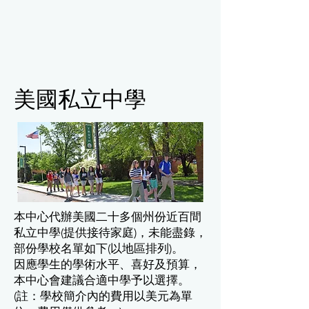
美國私立中學
本中心代辦美國二十多個州份近百間
私立中學(提供接待家庭)，未能盡錄，
部份學校名單如下(以地區排列)。
因應學生的學術水平、喜好及預算，
本中心會建議合適中學予以選擇。
(註：學校簡介內的費用以美元為單