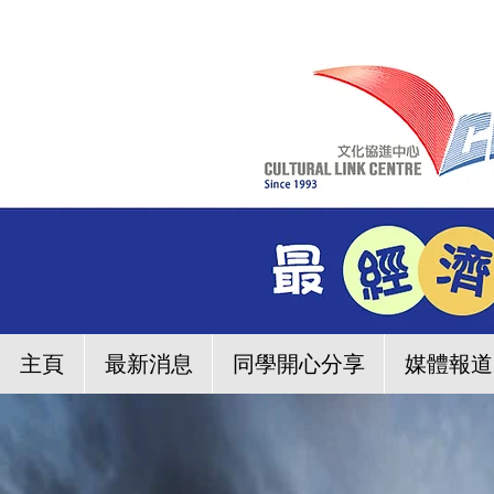
主頁
最新消息
同學開心分享
媒體報道