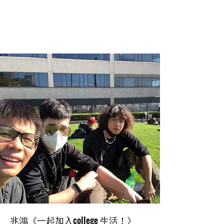
兆鴻《一起加入college 生活！》