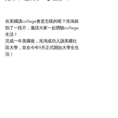
在美國讀college會是怎樣的呢？兆鴻就
拍了一段片，邀請大家一起體驗college
生活！
完成一年美國後，兆鴻成功入讀美國社
區大學，並在今年9月正式開始大學生生
活！