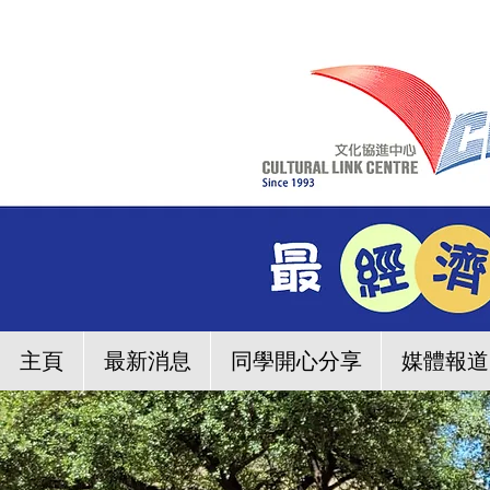
主頁
最新消息
同學開心分享
媒體報道