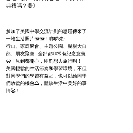
典禮嗎？😁》
參加了美國中學交流計劃的思瑾傳來了
一堆生活照片🖼🖼！睇睇先~
行山、家庭聚會、主題公園、親親大自
然、朋友聚會...全部都非常有紀念意義
🤩！見到都開心，即刻想去旅行啊！
美國輕鬆的生活節奏和學習環境，不但
對同學們的學習有益📈，也可以給同學
們放鬆的機會🌅，體驗生活中美好的事
情🥰！