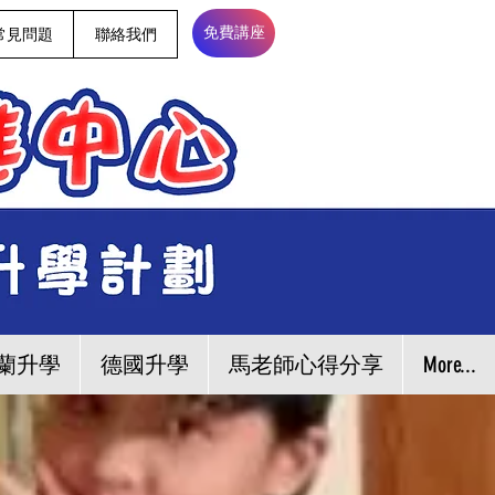
常見問題
聯絡我們
免費講座
蘭升學
德國升學
馬老師心得分享
More...