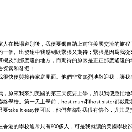
家人在機場道別後，我便要獨自踏上前往美國交流的旅程
的一個。出發途中我感到既緊張又期待；緊張是因爲我從
班機及到那麽遠的地方，而期待的原因是正正那麽遙遠的
去探索和發掘！
我很快便與接待家庭見面。他們非常熱烈地歡迎我，讓我
我，原來我來到美國的第三天便要上學，所以我便急忙地
學校。第一天上學前，host mum和host sister都鼓
要take it easy便可以，他們亦都對我很有信心，尤其
香港的學校通常只有800多人，可是我就讀的美國學校卻有