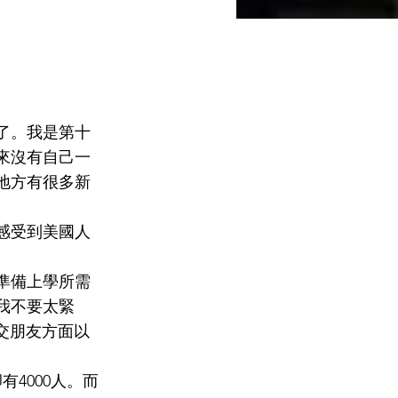
了。我是第十
來沒有自己一
地方有很多新
感受到美國人
準備上學所需
勵我不要太緊
是交朋友方面以
4000人。而