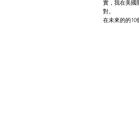
實，我在美國
對。
在未來的的1