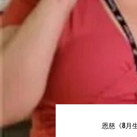
恩慈《8月