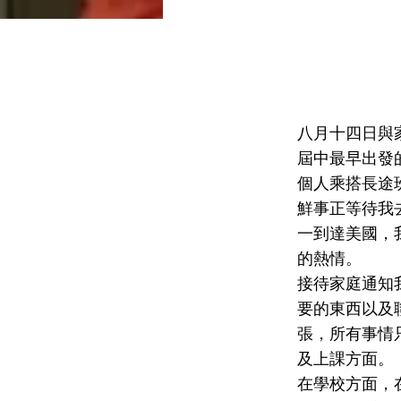
八月十四日與
屆中最早出發
個人乘搭長途
鮮事正等待我
一到達美國，
的熱情。
接待家庭通知
要的東西以及聯絡
張，所有事情只
及上課方面。
在學校方面，在