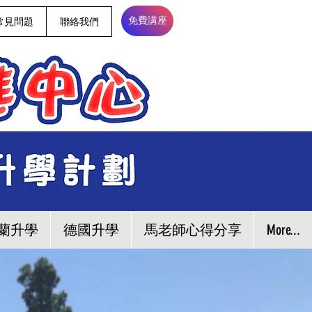
常見問題
聯絡我們
免費講座
蘭升學
德國升學
馬老師心得分享
More...