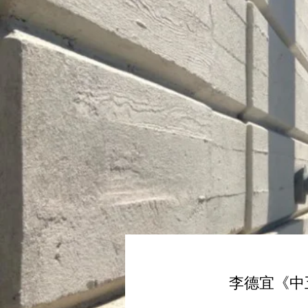
李德宜《中