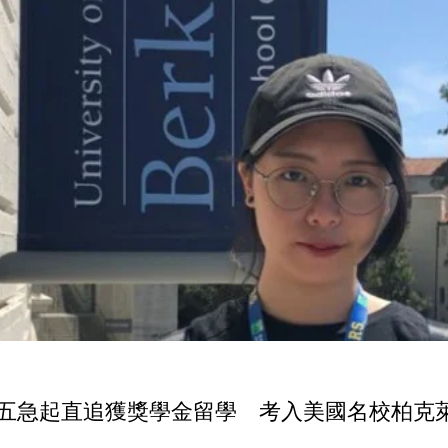
五急起直追獲獎學金留學 考入美國名校柏克