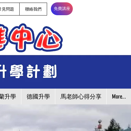
常見問題
聯絡我們
免費講座
蘭升學
德國升學
馬老師心得分享
More...