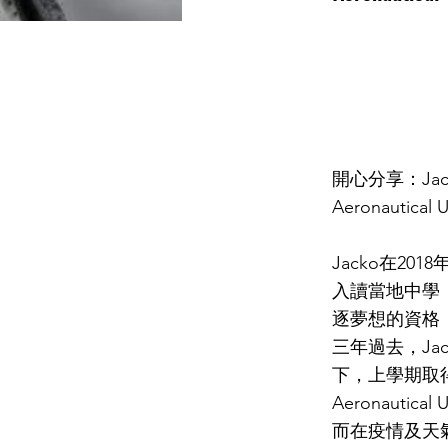
開心分享：Jac
Aeronautical 
Jacko在2
入讀當地中學
逐夢想的資格，成
三年過去，Ja
下，上學期取得G
Aeronautic
而在疫情及天