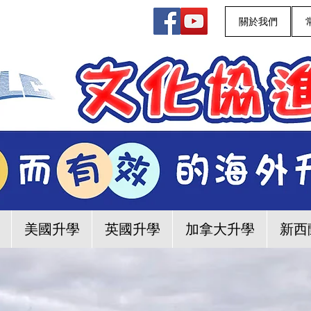
關於我們
美國升學
英國升學
加拿大升學
新西