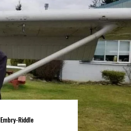
y-Riddle