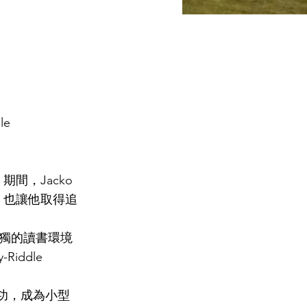
le
間，Jacko
，也讓他取得追
孤獨的讀書環境
iddle
功，成為小型