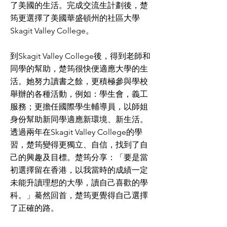
了美國的生活。完成交流生計劃後，楚
筠更選擇了美國華盛頓州的社區大學
Skagit Valley College。
到Skagit Valley College後，得到老師和
同學的幫助，楚筠很快便適應大學的生
活。她努力讀書之餘，更積極參與學校
舉辦的各種活動，例如：學生會，義工
服務；更擔任國際學生輔導員，以師姐
身份幫助新同學適應新環境、新生活。
透過兩年在Skagit Valley College的學
習，楚筠變得更獨立、自信，找到了自
己的興趣及目標。楚筠分享：「要是當
初選擇留在香港，以我當時的成績一定
未能升讀理想的大學，讀自己喜歡的學
科。」驀然回首，楚筠更覺得自己選擇
了正確的路。