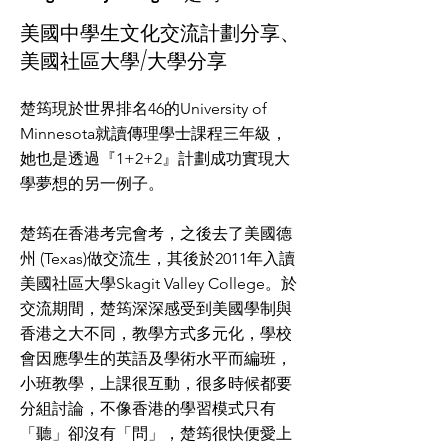
美國中學生文化交流計劃分享、
美國社區大學/大學分享
楚筠現於世界排名46的University of
Minnesota就讀傳理學士課程三年級，
她也是透過『1+2+2』計劃成功實現大
學夢想的另一例子。
楚筠在香港考完會考，之後去了美國德
州 (Texas)做交流生，其後於2011年入讀
美國社區大學Skagit Valley College。於
交流期間，楚筠深深感受到美國學制與
香港之大不同，教學方式多元化，學校
會因應學生的英語及學術水平而編班，
小班教學，上課很互動，很多時候都要
分組討論，不像香港的學習模式只有
「聽」卻沒有「問」，楚筠很快便愛上