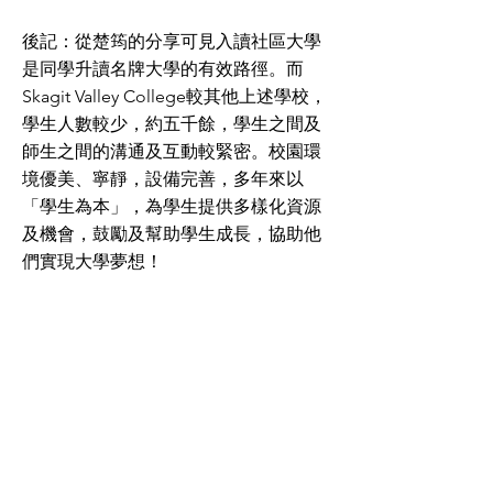
後記：從楚筠的分享可見入讀社區大學
是同學升讀名牌大學的有效路徑。而
Skagit Valley College較其他上述學校，
學生人數較少，約五千餘，學生之間及
師生之間的溝通及互動較緊密。校園環
境優美、寧靜，設備完善，多年來以
「學生為本」，為學生提供多樣化資源
及機會，鼓勵及幫助學生成長，協助他
們實現大學夢想！