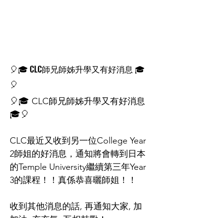
🎈🎓 CLC師兄師姊升學又有好消息 🎓
🎈
🎈🎓 CLC師兄師姊升學又有好消息
🎓🎈
CLC最近又收到另一位College Year
2師姐的好消息，通知將會轉到日本
的Temple University繼續第三年Year
3的課程！！真係恭喜曬師姐！！
收到其他消息的話, 再通知大家, 加