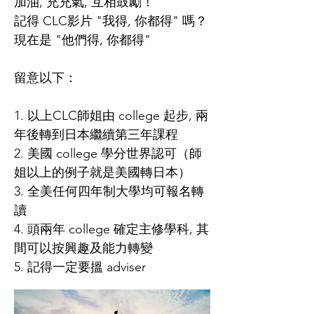
加油, 充充氣, 互相鼓勵！
記得 CLC影片 "我得, 你都得" 嗎？
現在是 "他們得, 你都得"
留意以下：
1. 以上CLC師姐由 college 起步, 兩
年後轉到日本繼續第三年課程
2. 美國 college 學分世界認可（師
姐以上的例子就是美國轉日本）
3. 全美任何四年制大學均可報名轉
讀
4. 頭兩年 college 確定主修學科, 其
間可以按興趣及能力轉變
5. 記得一定要搵 adviser