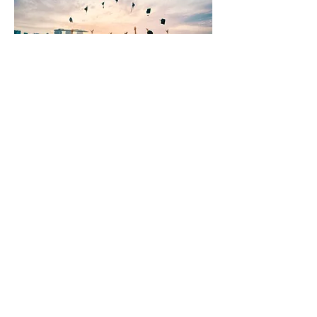
文化協進中心
Cultural Link Centre (CLC)
電郵
Email:
info@malaoshi-clc.com
電話
Tel:
(852) 2541 0078
WhatsApp:
(852) 9202 5526
地址
Address:
九龍觀塘道368號 波頓科創中心 3樓G室
(港鐵牛頭角站B5出口 - 步行1分鐘)
Office G, 3/F., Boton Technology Innovation