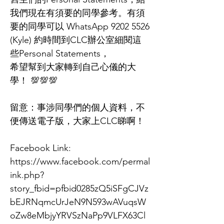
我們現在有須要的同學參考。有須
要的同學可以 WhatsApp
9202 5526
(Kyle) 約時間到CLC辦公室細閱這
些Personal Statements，
希望幫到大家轉到自己心儀的大
學！ 💯💯💯
留意：事涉同學們的個人資料，不
便傳送電子版，大家上CLC睇啊！
Facebook Link:
https://www.facebook.com/permal
ink.php?
story_fbid=pfbid0285zQ5iSFgCJVz
bEJRNqmcUrJeN9N593wAVuqsW
oZw8eMbjyYRVSzNaPp9VLFX63Cl